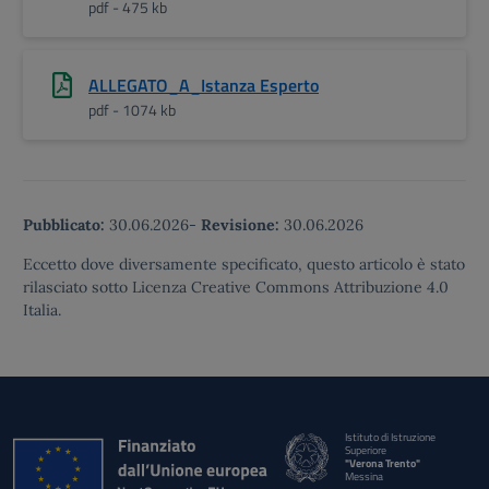
pdf - 475 kb
ALLEGATO_A_Istanza Esperto
pdf - 1074 kb
Pubblicato:
30.06.2026
-
Revisione:
30.06.2026
Eccetto dove diversamente specificato, questo articolo è stato
rilasciato sotto Licenza Creative Commons Attribuzione 4.0
Italia.
Istituto di Istruzione
Superiore
"Verona Trento"
Messina