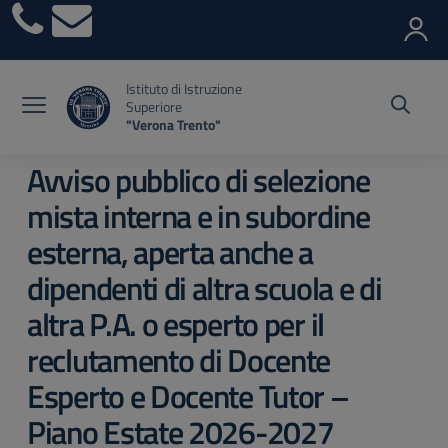
Vai ai contenuti
Vai al menu di navigazione
Vai al footer
Istituto di Istruzione
Superiore
"Verona Trento"
Avviso pubblico di selezione
mista interna e in subordine
esterna, aperta anche a
dipendenti di altra scuola e di
altra P.A. o esperto per il
reclutamento di Docente
Esperto e Docente Tutor –
Piano Estate 2026-2027