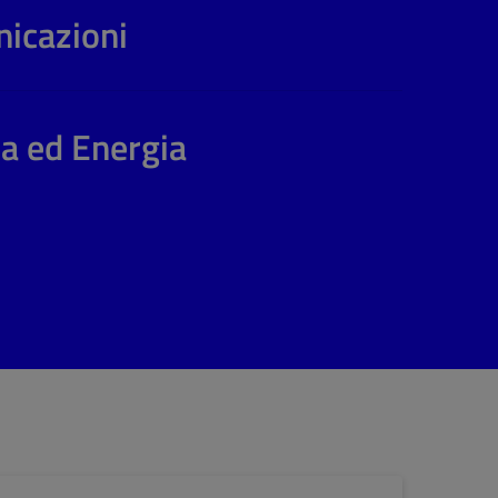
nicazioni
a ed Energia