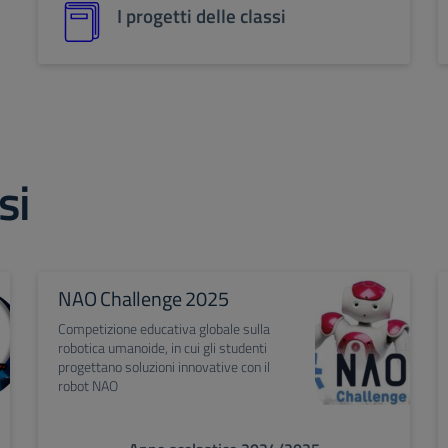
I progetti delle classi
si
NAO Challenge 2025
Competizione educativa globale sulla
robotica umanoide, in cui gli studenti
progettano soluzioni innovative con il
robot NAO