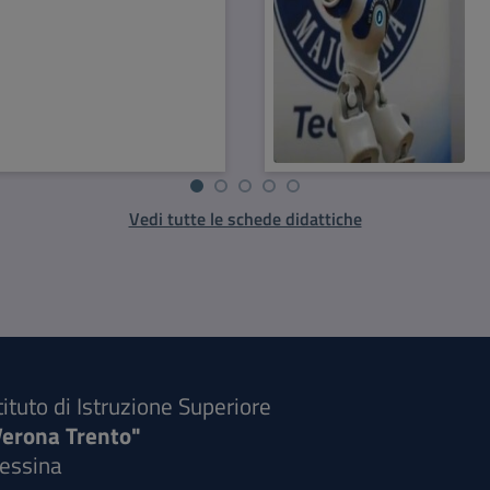
Vedi tutte le schede didattiche
tituto di Istruzione Superiore
Verona Trento"
essina