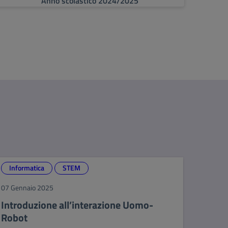
Anno scolastico 2024/2025
Informatica
STEM
07 Gennaio 2025
Introduzione all’interazione Uomo-
Robot