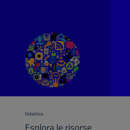
Didattica
Esplora le risorse