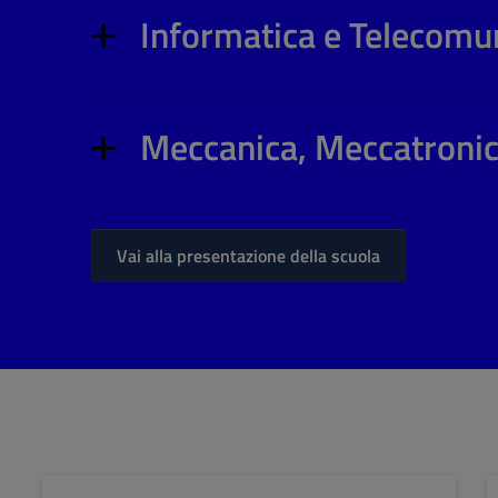
Informatica e Telecomu
Meccanica, Meccatronic
Vai alla presentazione della scuola