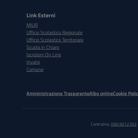
Link Esterni
MIUR
Ufficio Scolastico Regionale
Ufficio Scolastico Territoriale
Scuola in Chiaro
Iscrizioni On Line
Invalsi
Comune
Amministrazione Trasparente
Albo online
Cookie Poli
Centralino:
090.9012763