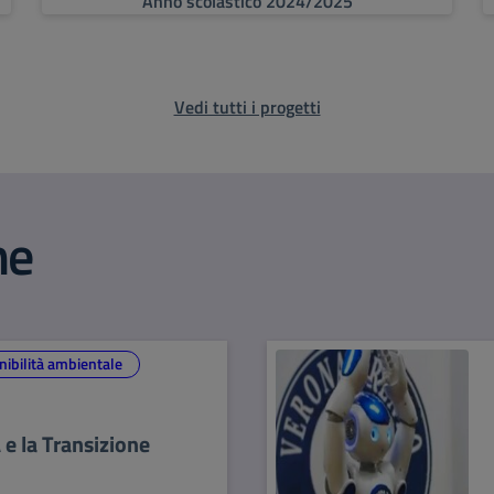
Anno scolastico 2024/2025
Vedi tutti i progetti
he
nibilità ambientale
 e la Transizione