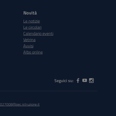
Novità
Le notizie
Le circolari
Calendario eventi
Vetrina
Avvisi
Albo online
Seguici su:
027008@pec.istruzione.it