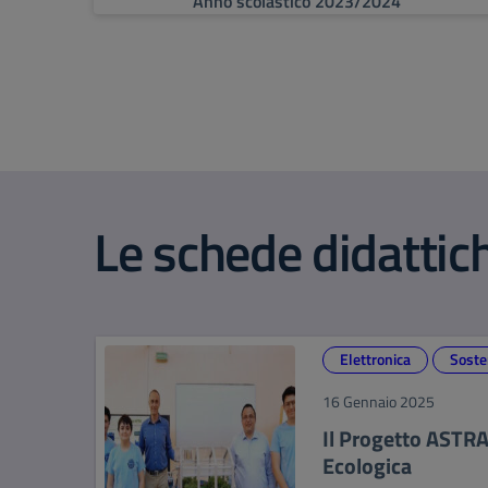
Anno scolastico 2023/2024
Le schede didattic
Elettronica
Soste
16 Gennaio 2025
Il Progetto ASTRA
Ecologica