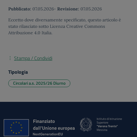
Pubblicato:
07.05.2026
-
Revisione:
07.05.2026
Eccetto dove diversamente specificato, questo articolo è
stato rilasciato sotto Licenza Creative Commons
Attribuzione 4.0 Italia.
Stampa / Condividi
Tipologia
Circolari a.s. 2025/26 Diurno
Istituto di Istruzione
Superiore
"Verona Trento"
Messina