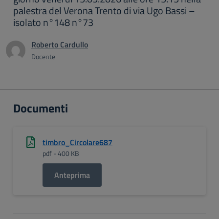
palestra del Verona Trento di via Ugo Bassi –
isolato n°148 n°73
Roberto Cardullo
Docente
Documenti
timbro_Circolare687
pdf - 400 KB
Anteprima