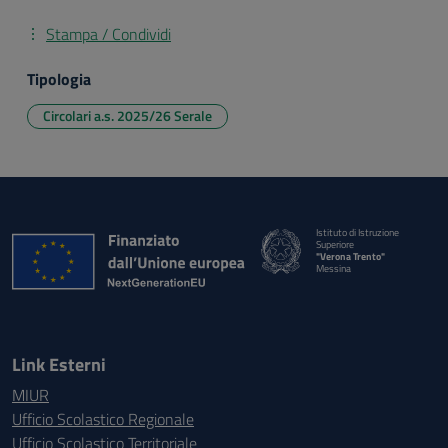
Stampa / Condividi
Tipologia
Circolari a.s. 2025/26 Serale
Istituto di Istruzione
Superiore
"Verona Trento"
Messina
Link Esterni
MIUR
Ufficio Scolastico Regionale
Ufficio Scolastico Territoriale