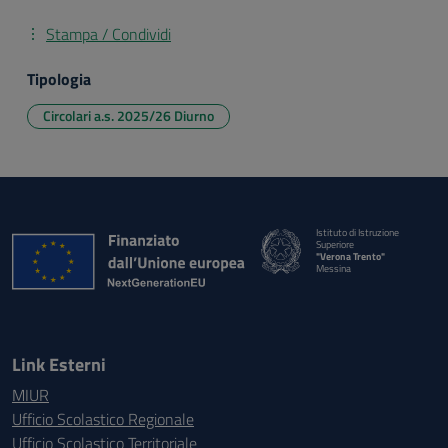
Stampa / Condividi
Tipologia
Circolari a.s. 2025/26 Diurno
Istituto di Istruzione
Superiore
"Verona Trento"
Messina
Link Esterni
MIUR
Ufficio Scolastico Regionale
Ufficio Scolastico Territoriale