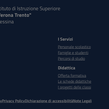
tituto di Istruzione Superiore
Verona Trento"
essina
I Servizi
Personale scolastico
Famiglie e studenti
Percorsi di studio
Didattica
Offerta formativa
Le schede didattiche
I progetti delle classi
cy
Privacy Policy
Dichiarazione di accessibilità
Note Legali