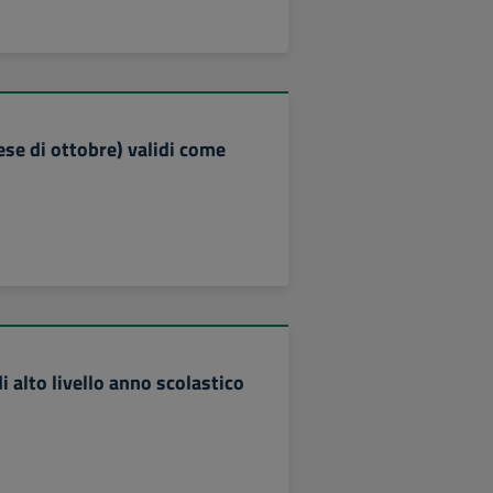
ese di ottobre) validi come
 alto livello anno scolastico