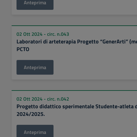
Anteprima
02 Ott 2024 - circ. n.043
Laboratori di arteterapia Progetto “GenerArti” (m
PCTO
Anteprima
02 Ott 2024 - circ. n.042
Progetto didattico sperimentale Studente-atleta di
2024/2025.
Anteprima