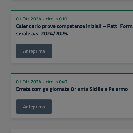
01 Ott 2024 - circ. n.010
Calendario prove competenze iniziali – Patti Formati
serale a.s. 2024/2025.
Anteprima
01 Ott 2024 - circ. n.040
Errata corrige giornata Orienta Sicilia a Palermo
Anteprima