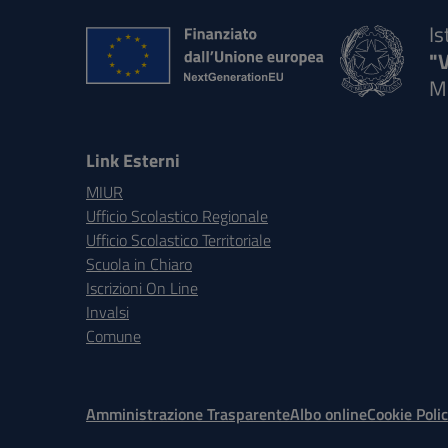
Is
"
M
Link Esterni
MIUR
Ufficio Scolastico Regionale
Ufficio Scolastico Territoriale
Scuola in Chiaro
Iscrizioni On Line
Invalsi
Comune
Amministrazione Trasparente
Albo online
Cookie Poli