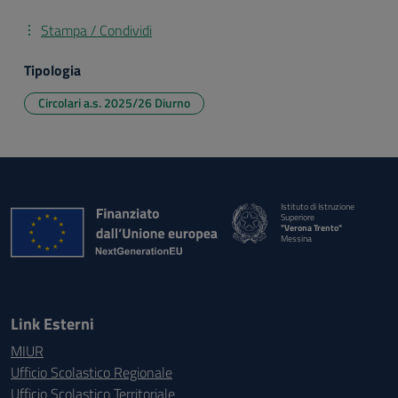
Stampa / Condividi
Tipologia
Circolari a.s. 2025/26 Diurno
Istituto di Istruzione
Superiore
"Verona Trento"
Messina
Link Esterni
MIUR
Ufficio Scolastico Regionale
Ufficio Scolastico Territoriale