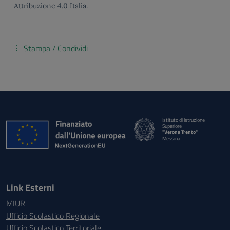
Attribuzione 4.0 Italia.
Stampa / Condividi
Istituto di Istruzione
Superiore
"Verona Trento"
Messina
Link Esterni
MIUR
Ufficio Scolastico Regionale
Ufficio Scolastico Territoriale