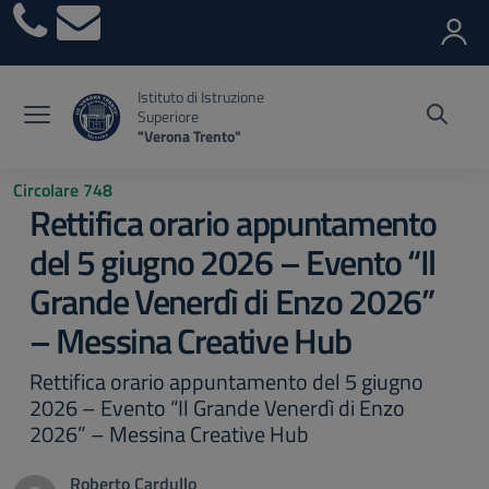
Vai ai contenuti
Vai al menu di navigazione
Vai al footer
Istituto di Istruzione
Superiore
"Verona Trento"
Circolare 748
Rettifica orario appuntamento
del 5 giugno 2026 – Evento “Il
Grande Venerdì di Enzo 2026”
– Messina Creative Hub
Rettifica orario appuntamento del 5 giugno
2026 – Evento “Il Grande Venerdì di Enzo
2026” – Messina Creative Hub
Roberto Cardullo