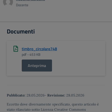
Docente
Documenti
timbro_circolare748
pdf - 453 KB
Anteprima
Pubblicato:
28.05.2026
-
Revisione:
28.05.2026
Eccetto dove diversamente specificato, questo articolo è
stato rilasciato sotto Licenza Creative Commons