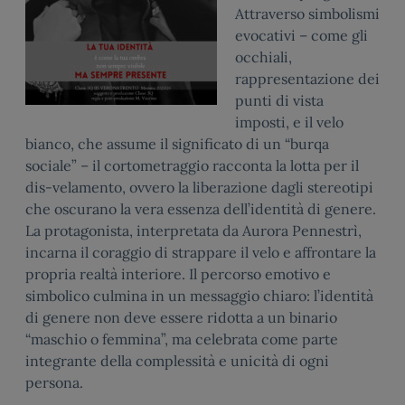
Attraverso simbolismi
evocativi – come gli
occhiali,
rappresentazione dei
punti di vista
imposti, e il velo
bianco, che assume il significato di un “burqa
sociale” – il cortometraggio racconta la lotta per il
dis-velamento, ovvero la liberazione dagli stereotipi
che oscurano la vera essenza dell’identità di genere.
La protagonista, interpretata da Aurora Pennestrì,
incarna il coraggio di strappare il velo e affrontare la
propria realtà interiore. Il percorso emotivo e
simbolico culmina in un messaggio chiaro: l’identità
di genere non deve essere ridotta a un binario
“maschio o femmina”, ma celebrata come parte
integrante della complessità e unicità di ogni
persona.