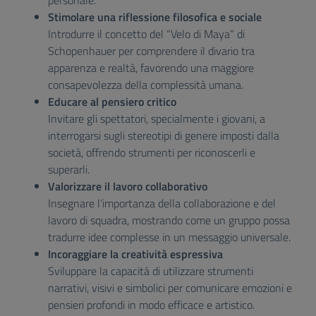
personale.
Stimolare una riflessione filosofica e sociale
Introdurre il concetto del “Velo di Maya” di
Schopenhauer per comprendere il divario tra
apparenza e realtà, favorendo una maggiore
consapevolezza della complessità umana.
Educare al pensiero critico
Invitare gli spettatori, specialmente i giovani, a
interrogarsi sugli stereotipi di genere imposti dalla
società, offrendo strumenti per riconoscerli e
superarli.
Valorizzare il lavoro collaborativo
Insegnare l’importanza della collaborazione e del
lavoro di squadra, mostrando come un gruppo possa
tradurre idee complesse in un messaggio universale.
Incoraggiare la creatività espressiva
Sviluppare la capacità di utilizzare strumenti
narrativi, visivi e simbolici per comunicare emozioni e
pensieri profondi in modo efficace e artistico.