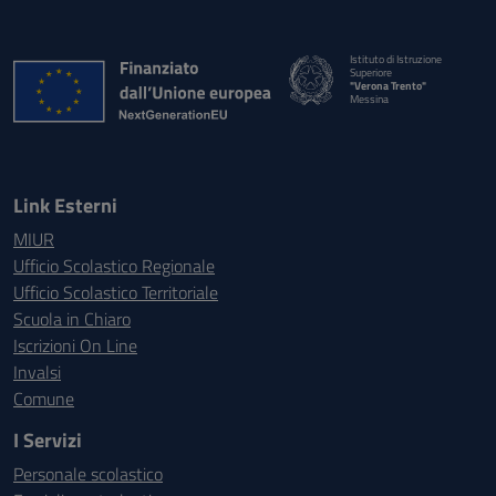
Istituto di Istruzione
Superiore
"Verona Trento"
Messina
Link Esterni
MIUR
Ufficio Scolastico Regionale
Ufficio Scolastico Territoriale
Scuola in Chiaro
Iscrizioni On Line
Invalsi
Comune
I Servizi
Personale scolastico