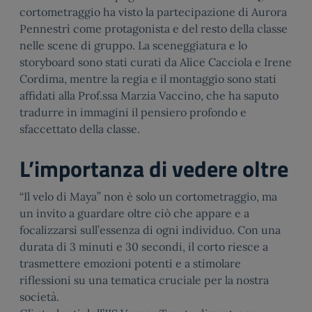
cortometraggio ha visto la partecipazione di Aurora
Pennestrì come protagonista e del resto della classe
nelle scene di gruppo. La sceneggiatura e lo
storyboard sono stati curati da Alice Cacciola e Irene
Cordima, mentre la regia e il montaggio sono stati
affidati alla Prof.ssa Marzia Vaccino, che ha saputo
tradurre in immagini il pensiero profondo e
sfaccettato della classe.
L’importanza di vedere oltre
“Il velo di Maya” non è solo un cortometraggio, ma
un invito a guardare oltre ciò che appare e a
focalizzarsi sull’essenza di ogni individuo. Con una
durata di 3 minuti e 30 secondi, il corto riesce a
trasmettere emozioni potenti e a stimolare
riflessioni su una tematica cruciale per la nostra
società.