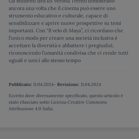
Gli studenti dell’IIS Verona Trento dimostrano
ancora una volta che il cinema può essere uno
strumento educativo e culturale, capace di
sensibilizzare e aprire nuove prospettive su temi
importanti. Con “Il velo di Maya”, ci ricordano che
l’unico modo per creare una società inclusiva è
accettare la diversità e abbattere i pregiudizi,
riconoscendo l’umanità condivisa che ci rende tutti
uguali e unici allo stesso tempo
Pubblicato:
11.04.2024
-
Revisione:
11.04.2024
Eccetto dove diversamente specificato, questo articolo è
stato rilasciato sotto Licenza Creative Commons
Attribuzione 4.0 Italia.