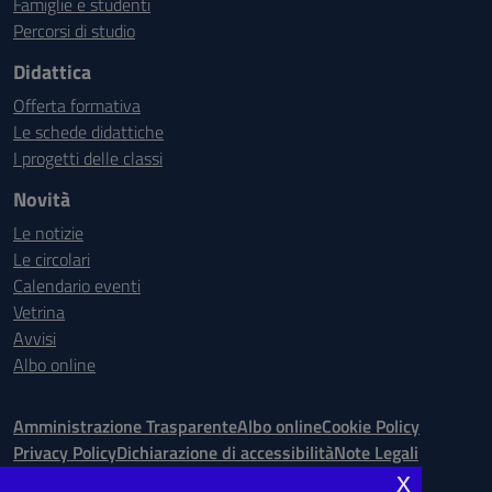
Famiglie e studenti
Percorsi di studio
Didattica
Offerta formativa
Le schede didattiche
I progetti delle classi
Novità
Le notizie
Le circolari
Calendario eventi
Vetrina
Avvisi
Albo online
Amministrazione Trasparente
Albo online
Cookie Policy
Privacy Policy
Dichiarazione di accessibilità
Note Legali
x