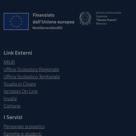
Istituto di Istruzione
Superiore
"Verona Trento"
Messina
Link Esterni
MIUR
Ufficio Scolastico Regionale
Ufficio Scolastico Territoriale
Scuola in Chiaro
Iscrizioni On Line
Invalsi
Comune
I Servizi
Personale scolastico
Famiglie e studenti