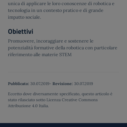
unica di applicare le loro conoscenze di robotica e
tecnologia in un contesto pratico e di grande
impatto sociale.
Obiettivi
Promuovere, incoraggiare e sostenere le
potenzialità formative della robotica con particolare
riferimento alle materie STEM
Pubblicato:
30.07.2019
-
Revisione:
30.07.2019
Eccetto dove diversamente specificato, questo articolo è
stato rilasciato sotto Licenza Creative Commons
Attribuzione 4.0 Italia.