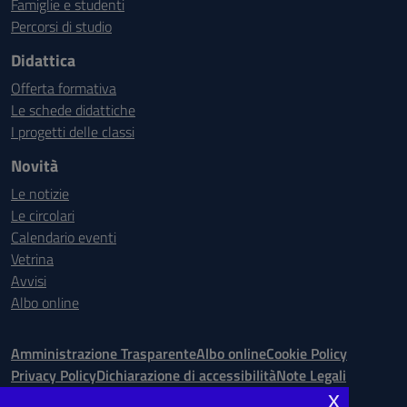
Famiglie e studenti
Percorsi di studio
Didattica
Offerta formativa
Le schede didattiche
I progetti delle classi
Novità
Le notizie
Le circolari
Calendario eventi
Vetrina
Avvisi
Albo online
Amministrazione Trasparente
Albo online
Cookie Policy
Privacy Policy
Dichiarazione di accessibilità
Note Legali
x