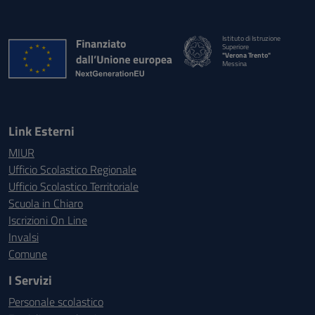
Istituto di Istruzione
Superiore
"Verona Trento"
Messina
Link Esterni
MIUR
Ufficio Scolastico Regionale
Ufficio Scolastico Territoriale
Scuola in Chiaro
Iscrizioni On Line
Invalsi
Comune
I Servizi
Personale scolastico