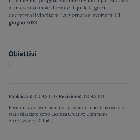
I tre migliori progetti saranno invitati a partecipare
a un evento finale durante il quale la giuria
decreterà il vincitore. La giornata si svolgerà il
3
giugno 2024
.
Obiettivi
.
Pubblicato:
01.09.2023
-
Revisione:
01.09.2023
Eccetto dove diversamente specificato, questo articolo è
stato rilasciato sotto Licenza Creative Commons
Attribuzione 4.0 Italia.