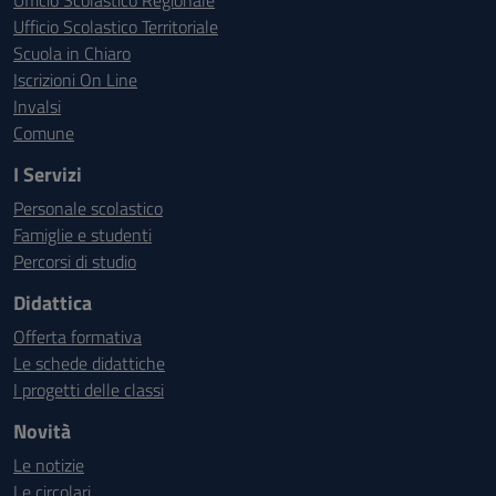
Ufficio Scolastico Regionale
Ufficio Scolastico Territoriale
Scuola in Chiaro
Iscrizioni On Line
Invalsi
Comune
I Servizi
Personale scolastico
Famiglie e studenti
Percorsi di studio
Didattica
Offerta formativa
Le schede didattiche
I progetti delle classi
Novità
Le notizie
Le circolari