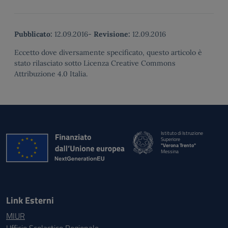
Pubblicato:
12.09.2016
-
Revisione:
12.09.2016
Eccetto dove diversamente specificato, questo articolo è
stato rilasciato sotto Licenza Creative Commons
Attribuzione 4.0 Italia.
Istituto di Istruzione
Superiore
"Verona Trento"
Messina
Link Esterni
MIUR