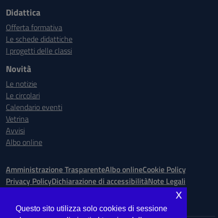
Didattica
Offerta formativa
Le schede didattiche
I progetti delle classi
Novità
Le notizie
Le circolari
Calendario eventi
Vetrina
Avvisi
Albo online
Amministrazione Trasparente
Albo online
Cookie Policy
Privacy Policy
Dichiarazione di accessibilità
Note Legali
x
Seguici su:
Questo sito utilizza solo cookies di sessione