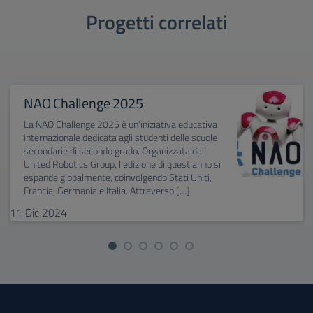
Progetti correlati
NAO Challenge 2025
La NAO Challenge 2025 è un’iniziativa educativa
internazionale dedicata agli studenti delle scuole
secondarie di secondo grado. Organizzata dal
United Robotics Group, l’edizione di quest’anno si
espande globalmente, coinvolgendo Stati Uniti,
Francia, Germania e Italia. Attraverso […]
11
Dic
2024