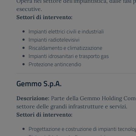
Opera nel settore dell’impiantistica, dalle fasi 
esecutive.
Settori di intervento:
Impianti elettrici civili e industriali
Impianti radiotelevisivi
Riscaldamento e climatizzazione
Impianti idrosanitari e trasporto gas
Protezione antincendio
Gemmo S.p.A.
Descrizione:
Parte della Gemmo Holding Comp
settore delle grandi infrastrutture e servizi.
Settori di intervento:
Progettazione e costruzione di impianti tecnolog