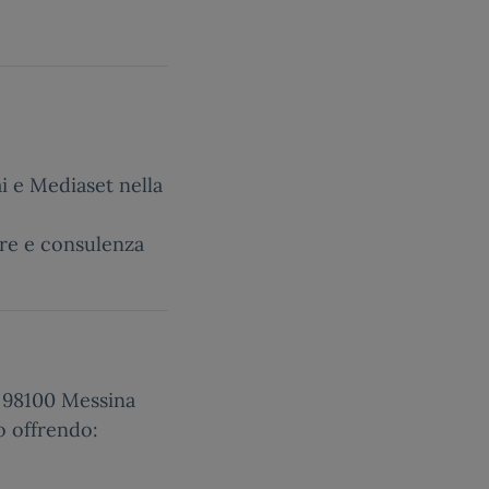
i e Mediaset nella
tre e consulenza
 98100 Messina
o offrendo: