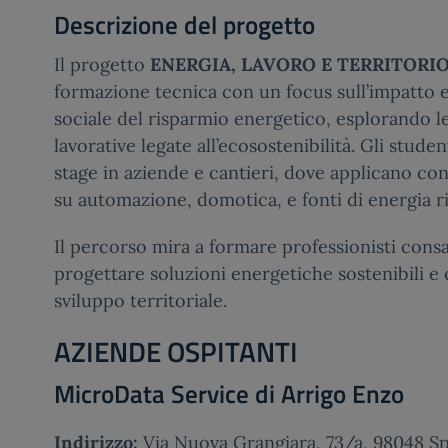
Descrizione del progetto
Il progetto
ENERGIA, LAVORO E TERRITORI
formazione tecnica con un focus sull’impatto
sociale del risparmio energetico, esplorando l
lavorative legate all’ecosostenibilità. Gli stude
stage in aziende e cantieri, dove applicano c
su automazione, domotica, e fonti di energia r
Il percorso mira a formare professionisti consa
progettare soluzioni energetiche sostenibili e 
sviluppo territoriale.
AZIENDE OSPITANTI
MicroData Service di Arrigo Enzo
Indirizzo:
Via Nuova Grangiara, 73/a, 98048 S