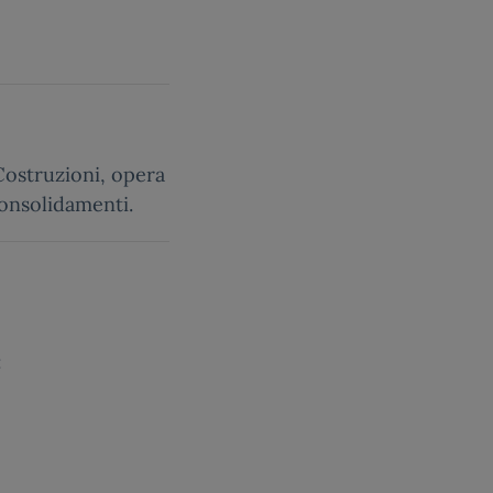
ostruzioni, opera
 consolidamenti.
: