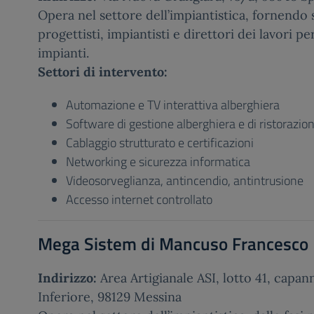
Opera nel settore dell’impiantistica, fornendo
progettisti, impiantisti e direttori dei lavori p
impianti.
Settori di intervento:
Automazione e TV interattiva alberghiera
Software di gestione alberghiera e di ristorazio
Cablaggio strutturato e certificazioni
Networking e sicurezza informatica
Videosorveglianza, antincendio, antintrusione
Accesso internet controllato
Mega Sistem di Mancuso Francesco
Indirizzo:
Area Artigianale ASI, lotto 41, capa
Inferiore, 98129 Messina