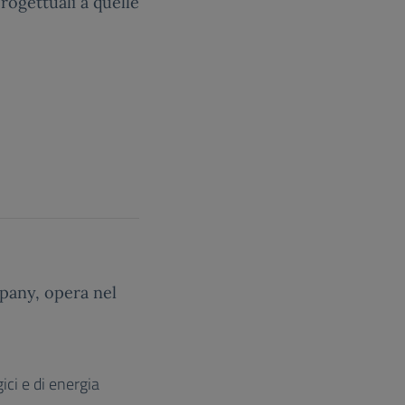
progettuali a quelle
any, opera nel
ici e di energia