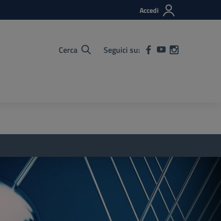
Accedi
Cerca
Seguici su: