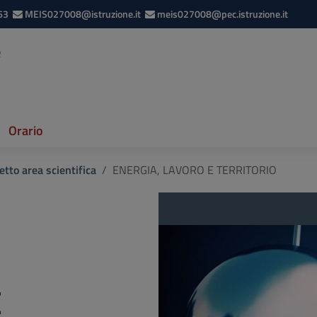
63
MEIS027008@istruzione.it
meis027008@pec.istruzione.it
e
Orario
etto area scientifica
ENERGIA, LAVORO E TERRITORIO
E