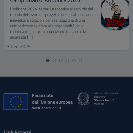
L’edizione 2024 tema: La robotica al servizio del
mondo del lavoro e i progetti presentati dovranno
individuare soluzioni per realizzazione di una
competizione relativa alle potenzialità della
robotica migliorare le condizioni di lavoro e la
sicurezza […]
23
Gen
2025
Istituto di Istruzione
Superiore
"Verona Trento"
Messina
Link Esterni