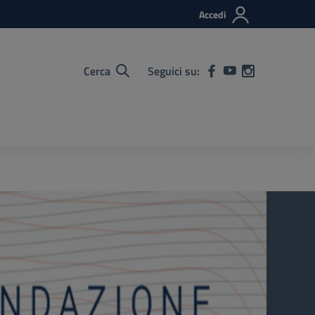
Accedi
Cerca
Seguici su: