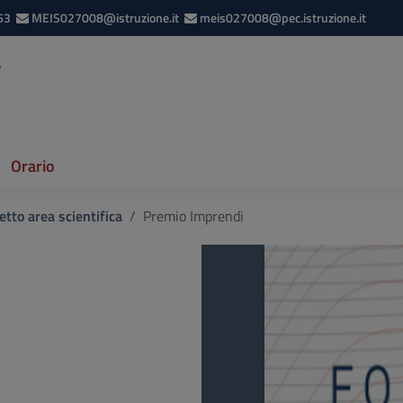
63
MEIS027008@istruzione.it
meis027008@pec.istruzione.it
e
Orario
etto area scientifica
Premio Imprendi