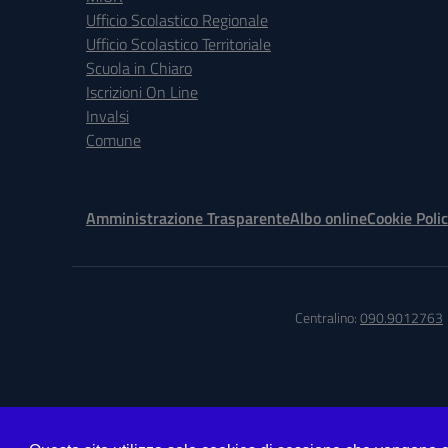
Ufficio Scolastico Regionale
Ufficio Scolastico Territoriale
Scuola in Chiaro
Iscrizioni On Line
Invalsi
Comune
Amministrazione Trasparente
Albo online
Cookie Poli
Centralino:
090.9012763