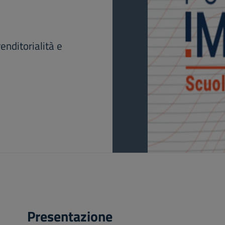
nditorialità e
Presentazione