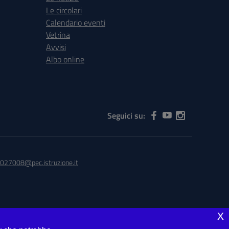
Le circolari
Calendario eventi
Vetrina
Avvisi
Albo online
Seguici su:
027008@pec.istruzione.it
x