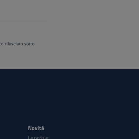
o rilasciato sotto
Novità
Le notizie