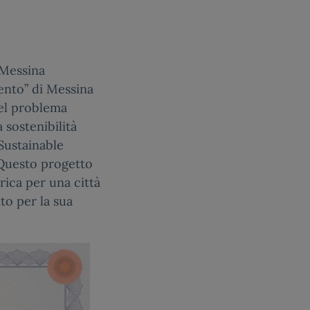
 Messina
rento” di Messina
del problema
 sostenibilità
Sustainable
 Questo progetto
rica per una città
to per la sua