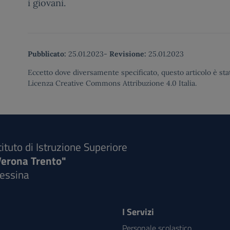
i giovani.
Pubblicato:
25.01.2023
-
Revisione:
25.01.2023
Eccetto dove diversamente specificato, questo articolo è stat
Licenza Creative Commons Attribuzione 4.0 Italia.
tituto di Istruzione Superiore
Verona Trento"
essina
I Servizi
Personale scolastico