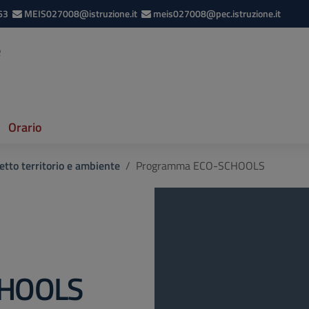
63
MEIS027008@istruzione.it
meis027008@pec.istruzione.it
e
Orario
etto territorio e ambiente
Programma ECO-SCHOOLS
CHOOLS