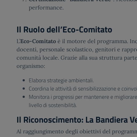
performance.
Il Ruolo dell’Eco-Comitato
L’
Eco-Comitato
è il motore del programma. Inc
docenti, personale scolastico, genitori e rappr
comunità locale. Grazie alla sua struttura part
organismo:
Elabora strategie ambientali.
Coordina le attività di sensibilizzazione e coinv
Monitora i progressi per mantenere e migliorar
livello di sostenibilità.
Il Riconoscimento: La Bandiera V
Al raggiungimento degli obiettivi del programm