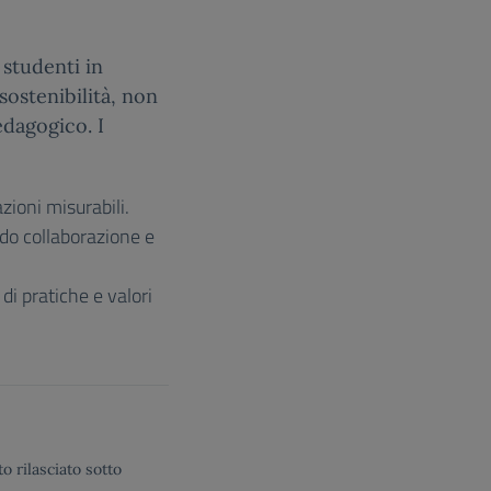
 studenti in
sostenibilità, non
edagogico. I
zioni misurabili.
do collaborazione e
 di pratiche e valori
o rilasciato sotto