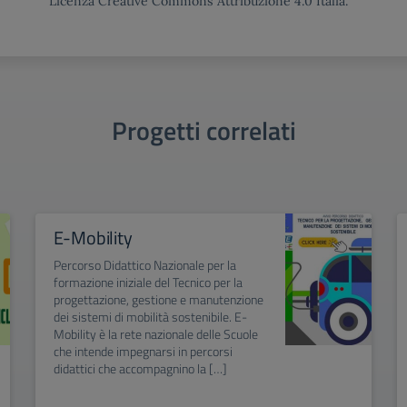
Licenza Creative Commons Attribuzione 4.0 Italia.
Progetti correlati
E-Mobility
Percorso Didattico Nazionale per la
formazione iniziale del Tecnico per la
progettazione, gestione e manutenzione
dei sistemi di mobilità sostenibile. E-
Mobility è la rete nazionale delle Scuole
che intende impegnarsi in percorsi
didattici che accompagnino la […]