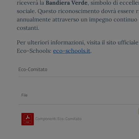
riceverà la
Bandiera Verde
, simbolo di eccell
sociale. Questo riconoscimento dovrà essere 
annualmente attraverso un impegno continuo 
costanti.
Per ulteriori informazioni, visita il sito uffici
Eco-Schools:
eco-schools.it
.
Eco-Comitato
File
Componenti Eco-Comitato