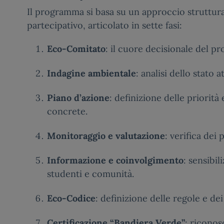
Il programma si basa su un approccio struttur
partecipativo, articolato in sette fasi:
Eco-Comitato
: il cuore decisionale del pr
Indagine ambientale
: analisi dello stato a
Piano d’azione
: definizione delle priorità 
concrete.
Monitoraggio e valutazione
: verifica dei 
Informazione e coinvolgimento
: sensibil
studenti e comunità.
Eco-Codice
: definizione delle regole e dei
Certificazione “Bandiera Verde”
: riconos