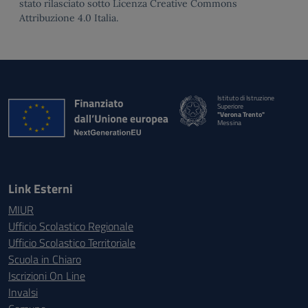
stato rilasciato sotto Licenza Creative Commons
Attribuzione 4.0 Italia.
Istituto di Istruzione
Superiore
"Verona Trento"
Messina
Link Esterni
MIUR
Ufficio Scolastico Regionale
Ufficio Scolastico Territoriale
Scuola in Chiaro
Iscrizioni On Line
Invalsi