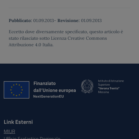
Pubblicato:
01.09.2013
-
Revisione:
01.09.2013
Eccetto dove diversamente specificato, questo articolo è
stato rilasciato sotto Licenza Creative Commons
Attribuzione 4.0 Italia.
Istituto di Istruzione
Superiore
"Verona Trento"
Messina
Link Esterni
MIUR
Ufficio Scolastico Regionale