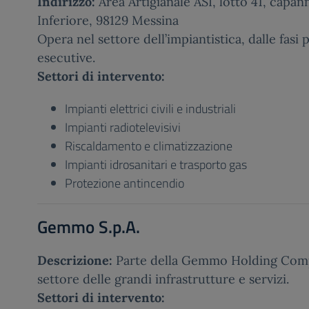
Indirizzo:
Area Artigianale ASI, lotto 41, capa
Inferiore, 98129 Messina
Opera nel settore dell’impiantistica, dalle fasi 
esecutive.
Settori di intervento:
Impianti elettrici civili e industriali
Impianti radiotelevisivi
Riscaldamento e climatizzazione
Impianti idrosanitari e trasporto gas
Protezione antincendio
Gemmo S.p.A.
Descrizione:
Parte della Gemmo Holding Comp
settore delle grandi infrastrutture e servizi.
Settori di intervento: