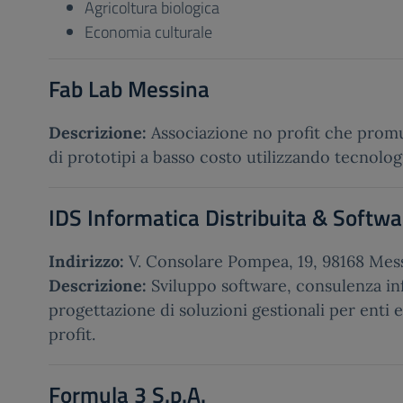
Agricoltura biologica
Economia culturale
Fab Lab Messina
Descrizione:
Associazione no profit che prom
di prototipi a basso costo utilizzando tecnolo
IDS Informatica Distribuita & Softwa
Indirizzo:
V. Consolare Pompea, 19, 98168 Mes
Descrizione:
Sviluppo software, consulenza in
progettazione di soluzioni gestionali per enti e
profit.
Formula 3 S.p.A.