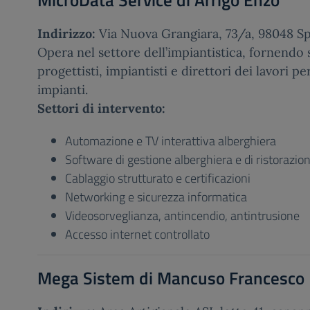
MicroData Service di Arrigo Enzo
Indirizzo:
Via Nuova Grangiara, 73/a, 98048 S
Opera nel settore dell’impiantistica, fornendo
progettisti, impiantisti e direttori dei lavori p
impianti.
Settori di intervento:
Automazione e TV interattiva alberghiera
Software di gestione alberghiera e di ristorazio
Cablaggio strutturato e certificazioni
Networking e sicurezza informatica
Videosorveglianza, antincendio, antintrusione
Accesso internet controllato
Mega Sistem di Mancuso Francesco