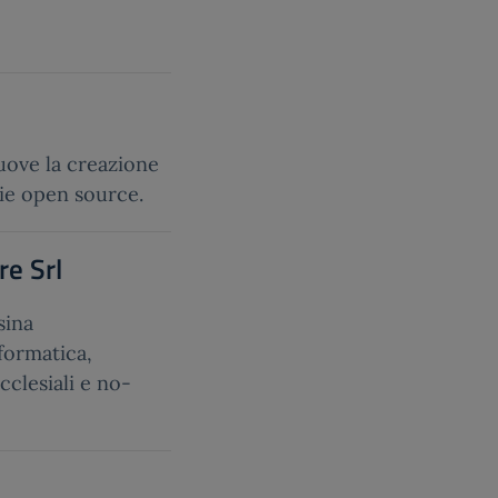
uove la creazione
gie open source.
re Srl
sina
formatica,
cclesiali e no-