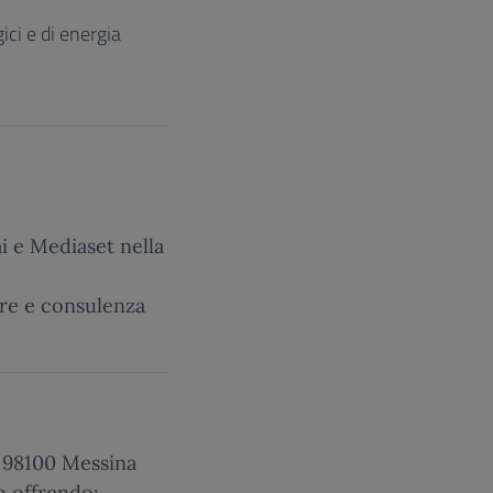
ici e di energia
i e Mediaset nella
tre e consulenza
 98100 Messina
o offrendo: