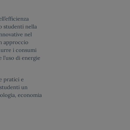
ll’efficienza
o studenti nella
innovative nel
un approccio
idurre i consumi
 l’uso di energie
 pratici e
 studenti un
nologia, economia