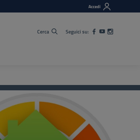
Accedi
Cerca
Seguici su: