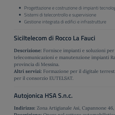
Progettazione e costruzione di impianti tecnolog
Sistemi di telecontrollo e supervisione
Gestione integrata di edifici e infrastrutture
Siciltelecom di Rocco La Fauci
Descrizione:
Fornisce impianti e soluzioni per
telecomunicazioni e manutenzione impianti Ra
provincia di Messina.
Altri servizi:
Formazione per il digitale terres
per il consorzio EUTELSAT.
Autojonica HSA S.n.c.
Indirizzo:
Zona Artigianale Asi, Capannone 46,
Descrizione:
Opera nel settore automobilistic