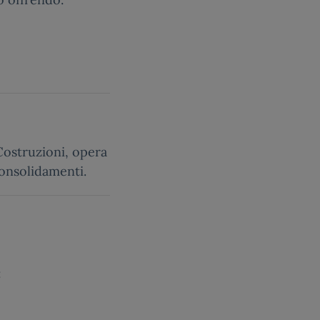
ostruzioni, opera
 consolidamenti.
: