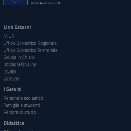
Link Esterni
MIUR
Ufficio Scolastico Regionale
Ufficio Scolastico Territoriale
Scuola in Chiaro
Iscrizioni On Line
Invalsi
Comune
I Servizi
Personale scolastico
Famiglie e studenti
Percorsi di studio
Didattica