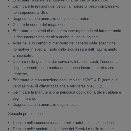
Effettuare l’assistenza post-vendita dei veicoli a motore;
Certificare le revisioni dei veicoli a motore di peso complessivo
non superiore a 35 q;
Diagnosticare la anomalie dei veicoli a motore ;
Gestire le scorte del magazzino;
Effettuare interventi di manutenzione reperendo ed interpretando
la documentazione tecnica anche in lingua inglese;
Agire nel suo campo d’intervento nel rispetto delle specifiche
normative in special modo della sicurezza e dell’inquinamento
ambientale ;
Operare nella gestione dei servizi valutando i costi, l’economia
degli interventi, documentando il proprio lavoro con relazioni
tecniche;
Effettuare la manutenzione degli impianti HVAC & R (termici di
ventilazione, di climatizzazione e refrigerazione, ….);
Certificare la manutenzione periodica obbligatoria delle caldaie e
degli impianti;
Diagnosticare le anomalie degli impianti.
Sbocchi professionali:
Tecnico nelle concessionarie e nelle autofficine indipendenti;
Tecnico nelle società di gestione dei Servizi e nelle imprese