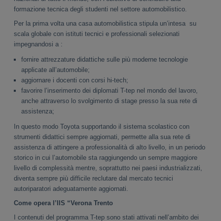
formazione tecnica degli studenti nel settore automobilistico.
Per la prima volta una casa automobilistica stipula un’intesa su
scala globale con istituti tecnici e professionali selezionati
impegnandosi a :
fornire attrezzature didattiche sulle più moderne tecnologie
applicate all’automobile;
aggiornare i docenti con corsi hi-tech;
favorire l’inserimento dei diplomati T-tep nel mondo del lavoro,
anche attraverso lo svolgimento di stage presso la sua rete di
assistenza;
In questo modo Toyota supportando il sistema scolastico con
strumenti didattici sempre aggiornati, permette alla sua rete di
assistenza di attingere a professionalità di alto livello, in un periodo
storico in cui l’automobile sta raggiungendo un sempre maggiore
livello di complessità mentre, soprattutto nei paesi industrializzati,
diventa sempre più difficile reclutare dal mercato tecnici
autoriparatori adeguatamente aggiornati.
Come opera l’IIS “Verona Trento
I contenuti del programma T-tep sono stati attivati nell’ambito dei