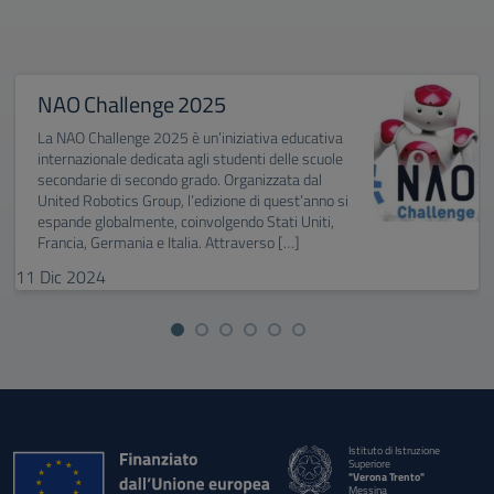
NAO Challenge 2025
La NAO Challenge 2025 è un’iniziativa educativa
internazionale dedicata agli studenti delle scuole
secondarie di secondo grado. Organizzata dal
United Robotics Group, l’edizione di quest’anno si
espande globalmente, coinvolgendo Stati Uniti,
Francia, Germania e Italia. Attraverso […]
11
Dic
2024
Istituto di Istruzione
Superiore
"Verona Trento"
Messina