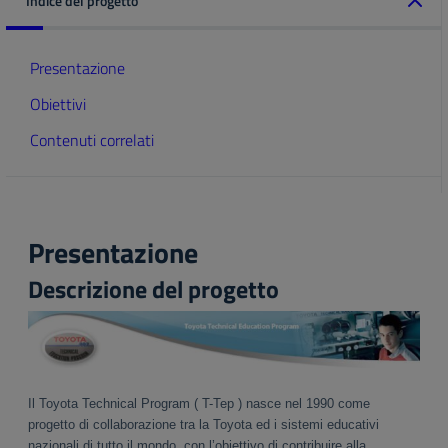
Indice del progetto
Presentazione
Obiettivi
Contenuti correlati
Presentazione
Descrizione del progetto
Il Toyota Technical Program ( T-Tep ) nasce nel 1990 come
progetto di collaborazione tra la Toyota ed i sistemi educativi
nazionali di tutto il mondo, con l’obiettivo di contribuire alla