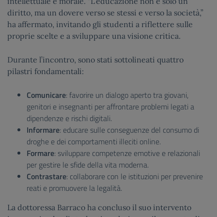
intellettuale e morale. “L’educazione non è solo un
diritto, ma un dovere verso se stessi e verso la società,”
ha affermato, invitando gli studenti a riflettere sulle
proprie scelte e a sviluppare una visione critica.
Durante l’incontro, sono stati sottolineati quattro
pilastri fondamentali:
Comunicare
: favorire un dialogo aperto tra giovani,
genitori e insegnanti per affrontare problemi legati a
dipendenze e rischi digitali.
Informare
: educare sulle conseguenze del consumo di
droghe e dei comportamenti illeciti online.
Formare
: sviluppare competenze emotive e relazionali
per gestire le sfide della vita moderna.
Contrastare
: collaborare con le istituzioni per prevenire
reati e promuovere la legalità.
La dottoressa Barraco ha concluso il suo intervento