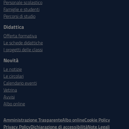
Personale scolastico
Famiglie e studenti
Percorsi di studio
Didattica
Offerta formativa
Le schede didattiche
I progetti delle classi
Novità
Le notizie
Le circolari
Calendario eventi
Vetrina
Avvisi
Albo online
Amministrazione Trasparente
Albo online
Cookie Policy
Privacy Policy
Dichiarazione di accessibilità
Note Legali