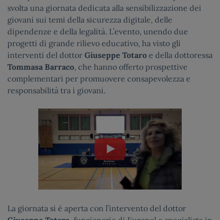
svolta una giornata dedicata alla sensibilizzazione dei
giovani sui temi della sicurezza digitale, delle
dipendenze e della legalità. L’evento, unendo due
progetti di grande rilievo educativo, ha visto gli
interventi del dottor
Giuseppe Totaro
e della dottoressa
Tommasa Barraco
, che hanno offerto prospettive
complementari per promuovere consapevolezza e
responsabilità tra i giovani.
La giornata si è aperta con l’intervento del dottor
Giuseppe Totaro
, funzionario di Europol e specialista in