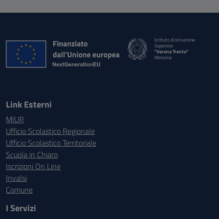
Istituto di Istruzione
Superiore
"Verona Trento"
Messina
Link Esterni
MIUR
Ufficio Scolastico Regionale
Ufficio Scolastico Territoriale
Scuola in Chiaro
Iscrizioni On Line
Invalsi
Comune
I Servizi