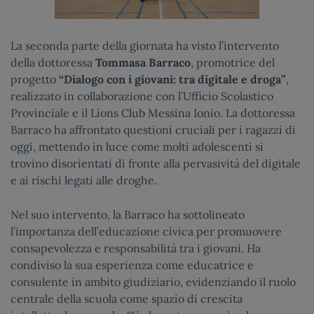
La seconda parte della giornata ha visto l’intervento
della dottoressa
Tommasa Barraco
, promotrice del
progetto
“Dialogo con i giovani: tra digitale e droga”
,
realizzato in collaborazione con l’Ufficio Scolastico
Provinciale e il Lions Club Messina Ionio. La dottoressa
Barraco ha affrontato questioni cruciali per i ragazzi di
oggi, mettendo in luce come molti adolescenti si
trovino disorientati di fronte alla pervasività del digitale
e ai rischi legati alle droghe.
Nel suo intervento, la Barraco ha sottolineato
l’importanza dell’educazione civica per promuovere
consapevolezza e responsabilità tra i giovani. Ha
condiviso la sua esperienza come educatrice e
consulente in ambito giudiziario, evidenziando il ruolo
centrale della scuola come spazio di crescita