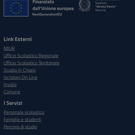
Superiore
"Verona Trento"
Messina
Link Esterni
MIUR
Ufficio Scolastico Regionale
Ufficio Scolastico Territoriale
Scuola in Chiaro
Iscrizioni On Line
Invalsi
Comune
I Servizi
Personale scolastico
Famiglie e studenti
Percorsi di studio