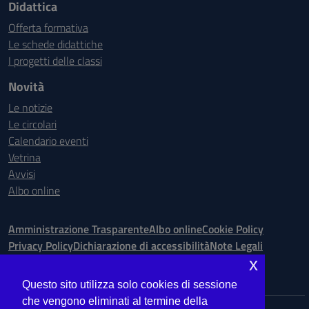
Didattica
Offerta formativa
Le schede didattiche
I progetti delle classi
Novità
Le notizie
Le circolari
Calendario eventi
Vetrina
Avvisi
Albo online
Amministrazione Trasparente
Albo online
Cookie Policy
Privacy Policy
Dichiarazione di accessibilità
Note Legali
x
Seguici su:
Questo sito utilizza solo cookies di sessione
che vengono eliminati al termine della