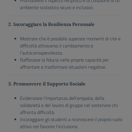
Promuovere il rispetto reciproco e la creazione di un
ambiente scolastico sicuro e inclusivo.
2. Incoraggiare la Resilienza Personale
Mostrare che è possibile superare momenti di crisi e
difficoltà attraverso il cambiamento e
l’autoconsapevolezza.
Rafforzare la fiducia nelle proprie capacità per
affrontare e trasformare situazioni negative.
3. Promuovere il Supporto Sociale
Evidenziare l'importanza dell’empatia, della
solidarietà e del lavoro di gruppo nel sostenere chi
affronta difficoltà.
Incoraggiare gli studenti a riconoscere il proprio ruolo
attivo nel favorire l’inclusione.