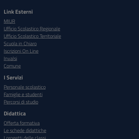
Link Esterni
MIUR
Ufficio Scolastico Regionale
Ufficio Scolastico Territoriale
Scuola in Chiaro
Iscrizioni On Line
Invalsi
Comune
I Servizi
Personale scolastico
Famiglie e studenti
Percorsi di studio
Didattica
Offerta formativa
Le schede didattiche
I progetti delle classi