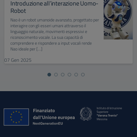
Introduzione all’interazione Uomo-
Robot
Nao è un robot umanoide avanzato, progettato per
interagire con gli esseri umani attraverso il
linguaggio naturale, movimenti espressivi e
riconoscimento vocale. La sua capacità di
comprendere e rispondere a input vocali rende
Nao ideale per […]
07
Gen
2025
Istituto di Istruzione
Superiore
"Verona Trento"
Messina