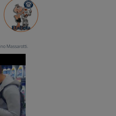
ino Massarotti.