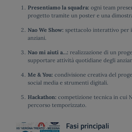
Presentiamo la squadra:
ogni team presen
progetto tramite un poster e una dimost
Nao We Show:
spettacolo interattivo per i
anziani.
Nao mi aiuti a…:
realizzazione di un prog
supportare attività quotidiane degli anzian
Me & You:
condivisione creativa del proge
social media e strumenti digitali.
Hackathon:
competizione tecnica in cui
percorso temporizzato.
Fasi principali