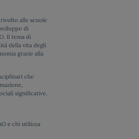
rivolto alle scuole
sviluppo di
. Il tema di
tà della vita degli
nomia grazie alla
sciplinari che
mazione,
ciali significative.
O e chi utilizza