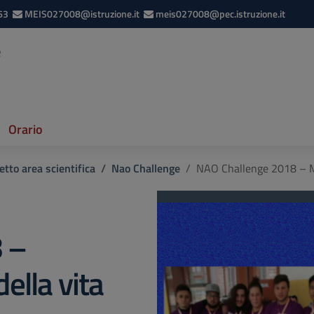
63
MEIS027008@istruzione.it
meis027008@pec.istruzione.it
e
Orario
etto area scientifica
Nao Challenge
NAO Challenge 2018 – Mig
 –
della vita