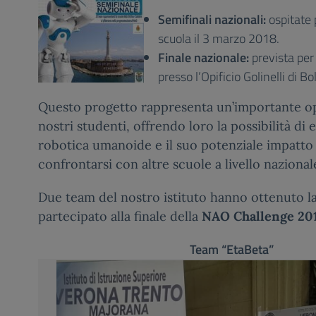
Semifinali nazionali:
ospitate 
scuola il 3 marzo 2018.
Finale nazionale:
prevista per
presso l’Opificio Golinelli di B
Questo progetto rappresenta un’importante op
nostri studenti, offrendo loro la possibilità di 
robotica umanoide e il suo potenziale impatto s
confrontarsi con altre scuole a livello nazional
Due team del nostro istituto hanno ottenuto la
partecipato alla finale della
NAO Challenge 20
Team “EtaBeta”