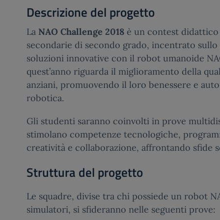
Descrizione del progetto
La
NAO Challenge 2018
è un contest didattico 
secondarie di secondo grado, incentrato sullo 
soluzioni innovative con il robot umanoide NAO
quest’anno riguarda il miglioramento della quali
anziani, promuovendo il loro benessere e auto
robotica.
Gli studenti saranno coinvolti in prove multidi
stimolano competenze tecnologiche, program
creatività e collaborazione, affrontando sfide so
Struttura del progetto
Le squadre, divise tra chi possiede un robot NA
simulatori, si sfideranno nelle seguenti prove: