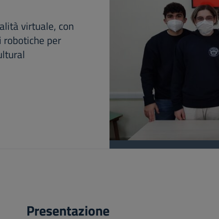
ità virtuale, con
i robotiche per
ltural
Presentazione