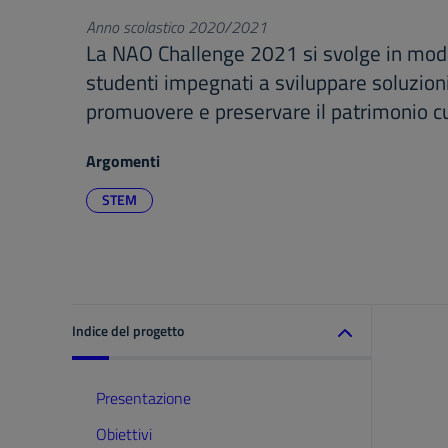
Anno scolastico 2020/2021
La NAO Challenge 2021 si svolge in modal
studenti impegnati a sviluppare soluzion
promuovere e preservare il patrimonio cu
Argomenti
STEM
Indice del progetto
Presentazione
Obiettivi