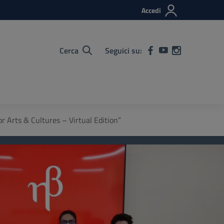
Accedi
Cerca
Seguici su:
 Arts & Cultures – Virtual Edition”