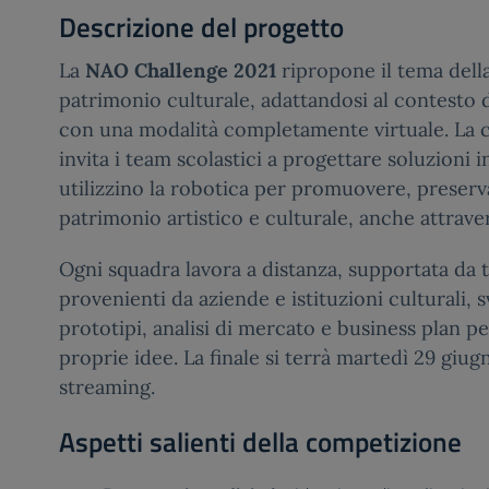
Descrizione del progetto
La
NAO Challenge 2021
ripropone il tema della
patrimonio culturale, adattandosi al contesto
con una modalità completamente virtuale. La
invita i team scolastici a progettare soluzioni 
utilizzino la robotica per promuovere, preserva
patrimonio artistico e culturale, anche attravers
Ogni squadra lavora a distanza, supportata da 
provenienti da aziende e istituzioni culturali,
prototipi, analisi di mercato e business plan p
proprie idee. La finale si terrà martedì 29 giug
streaming.
Aspetti salienti della competizione