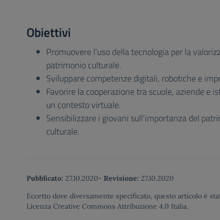
Obiettivi
Promuovere l'uso della tecnologia per la valoriz
patrimonio culturale.
Sviluppare competenze digitali, robotiche e impr
Favorire la cooperazione tra scuole, aziende e isti
un contesto virtuale.
Sensibilizzare i giovani sull'importanza del patri
culturale.
Pubblicato:
27.10.2020
-
Revisione:
27.10.2020
Eccetto dove diversamente specificato, questo articolo è stat
Licenza Creative Commons Attribuzione 4.0 Italia.