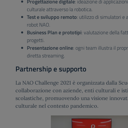
Progettazione digitale
: ideazione di applicazioni
culturale attraverso la robotica.
Test e sviluppo remoto
: utilizzo di simulatori e
robot NAO.
Business Plan e prototipi
: valutazione della fat
progetti.
Presentazione online
: ogni team illustra il prop
diretta streaming.
Partnership e supporto
La NAO Challenge 2021 è organizzata dalla Scuo
collaborazione con aziende, enti culturali e ist
scolastiche, promuovendo una visione innovat
culturale nel contesto pandemico.