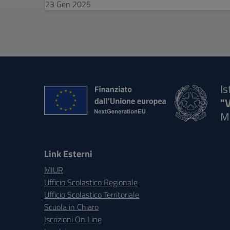
23
Gen
2025
Is
"
M
Link Esterni
MIUR
Ufficio Scolastico Regionale
Ufficio Scolastico Territoriale
Scuola in Chiaro
Iscrizioni On Line