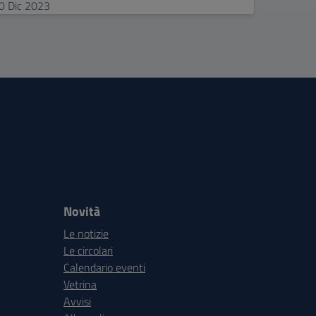
0
Dic
2023
27
Nov
Novità
Le notizie
Le circolari
Calendario eventi
Vetrina
Avvisi