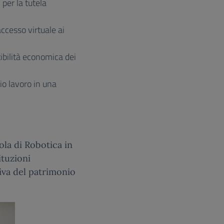
 per la tutela
 accesso virtuale ai
tibilità economica dei
rio lavoro in una
la di Robotica in
ituzioni
iva del patrimonio