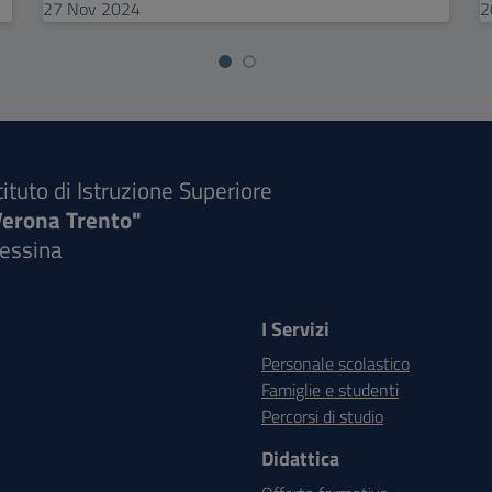
27
Nov
2024
2
tituto di Istruzione Superiore
Verona Trento"
essina
I Servizi
Personale scolastico
Famiglie e studenti
Percorsi di studio
Didattica